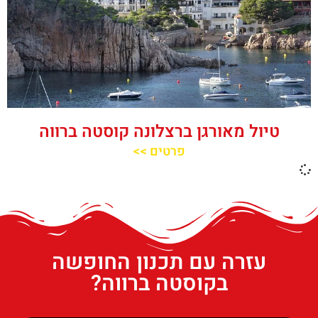
טיול מאורגן ברצלונה קוסטה ברווה
פרטים >>
עזרה עם תכנון החופשה
בקוסטה ברווה?