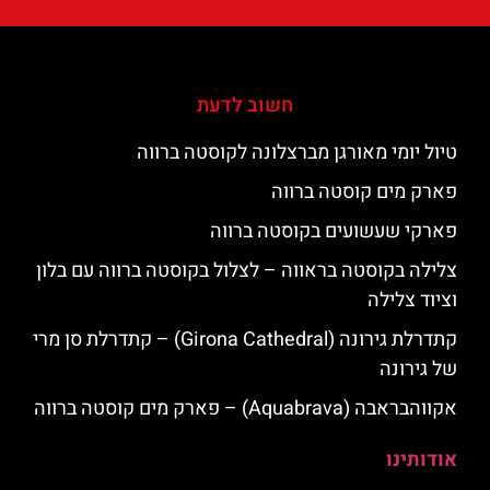
חשוב לדעת
טיול יומי מאורגן מברצלונה לקוסטה ברווה
פארק מים קוסטה ברווה
פארקי שעשועים בקוסטה ברווה
צלילה בקוסטה בראווה – לצלול בקוסטה ברווה עם בלון
וציוד צלילה
קתדרלת גירונה (Girona Cathedral) – קתדרלת סן מרי
של גירונה
אקווהבראבה (Aquabrava) – פארק מים קוסטה ברווה
אודותינו