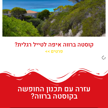
קוסטה ברווה איפה לטייל רגלית?
פרטים >>
עזרה עם תכנון החופשה
בקוסטה ברווה?