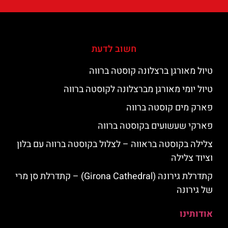
חשוב לדעת
טיול מאורגן ברצלונה קוסטה ברווה
טיול יומי מאורגן מברצלונה לקוסטה ברווה
פארק מים קוסטה ברווה
פארקי שעשועים בקוסטה ברווה
צלילה בקוסטה בראווה – לצלול בקוסטה ברווה עם בלון
וציוד צלילה
קתדרלת גירונה (Girona Cathedral) – קתדרלת סן מרי
של גירונה
אודותינו