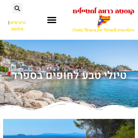
כרטיסים
|
מלונות
טיולי טבע לחופים בספרד