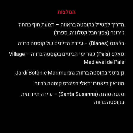
המלצות
מדריך למטייל בקוסטה בראווה – רצועת חוף במחוז
ז'ירונה (צפון חבל קטלוניה, ספרד)
בלאנס (Blanes) – עיירת הדייגים של קוסטה ברווה
פאלס (Pals) כפר ימי הביניים בקוסטה ברווה – ‪‪Village
Medieval de Pals‬‬
גן בוטני בקוסטה ברווה: ‪‪Jardí Botànic Marimurtra‬‬
מוזיאון תיאטרון דאלי בפיגרס קוסטה ברווה
סנטה סוזנה (Santa Susanna) – עיירה תיירותית
בקוסטה ברווה