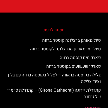
חשוב לדעת
טיול מאורגן ברצלונה קוסטה ברווה
טיול יומי מאורגן מברצלונה לקוסטה ברווה
פארק מים קוסטה ברווה
פארקי שעשועים בקוסטה ברווה
צלילה בקוסטה בראווה – לצלול בקוסטה ברווה עם בלון
וציוד צלילה
קתדרלת גירונה (Girona Cathedral) – קתדרלת סן מרי
של גירונה