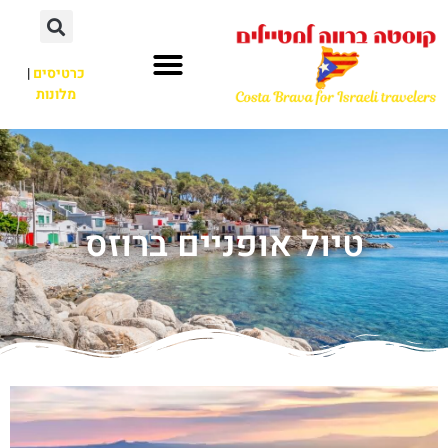
כרטיסים
|
מלונות
טיול אופניים ברוזס