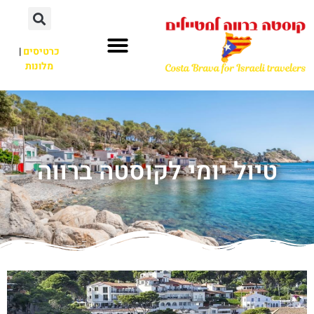
כרטיסים
|
מלונות
טיול יומי לקוסטה ברווה