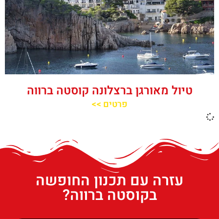
טיול מאורגן ברצלונה קוסטה ברווה
פרטים >>
עזרה עם תכנון החופשה
בקוסטה ברווה?