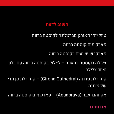
חשוב לדעת
טיול יומי מאורגן מברצלונה לקוסטה ברווה
פארק מים קוסטה ברווה
פארקי שעשועים בקוסטה ברווה
צלילה בקוסטה בראווה – לצלול בקוסטה ברווה עם בלון
וציוד צלילה
קתדרלת גירונה (Girona Cathedral) – קתדרלת סן מרי
של גירונה
אקווהבראבה (Aquabrava) – פארק מים קוסטה ברווה
אודותינו