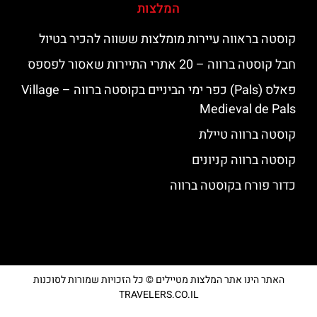
המלצות
קוסטה בראווה עיירות מומלצות ששווה להכיר בטיול
חבל קוסטה ברווה – 20 אתרי התיירות שאסור לפספס
פאלס (Pals) כפר ימי הביניים בקוסטה ברווה – ‪‪Village
Medieval de Pals‬‬
קוסטה ברווה טיילת
קוסטה ברווה קניונים
כדור פורח בקוסטה ברווה
האתר הינו אתר המלצות מטיילים © כל הזכויות שמורות לסוכנות
TRAVELERS.CO.IL