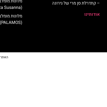
מלונות מומלצ
– קתדרלת סן מרי של גירונה
(Santa Susanna)
אודותינו
מלונות מומלצ
(PALAMOS)
האתר הי