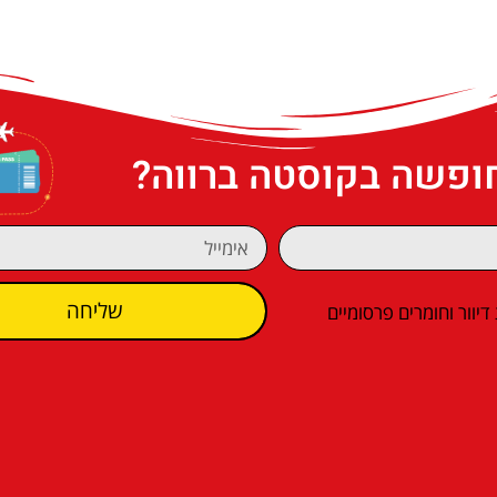
חופשה בקוסטה ברווה?
שליחה
וור וחומרים פרסומיים