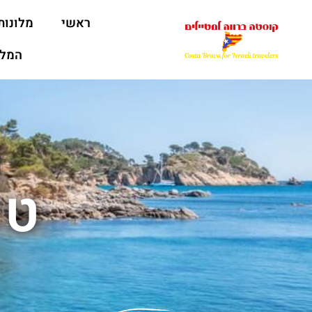
ראשי
מלונות
המלצ
טי