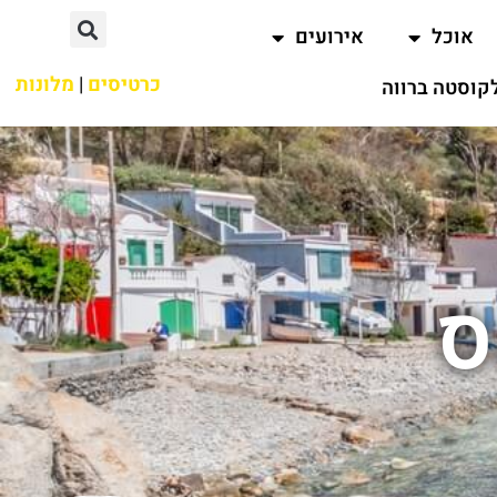
אוכל
אירועים
כרטיסים
|
מלונות
קוסטה ברווה
ס