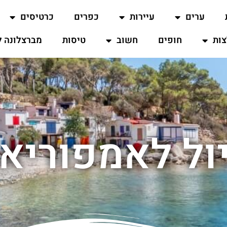
ערים
עיירות
כפרים
כרטיסים
ות
חופים
חשוב
טיסות
מברצלונה ל
ול לאמפוריא