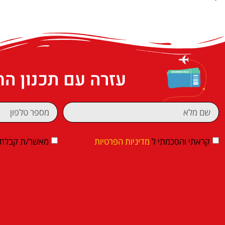
עזרה עם תכנון ה
קראתי והסכמתי ל
מדיניות הפרטיות
מאשר/ת קבלת די