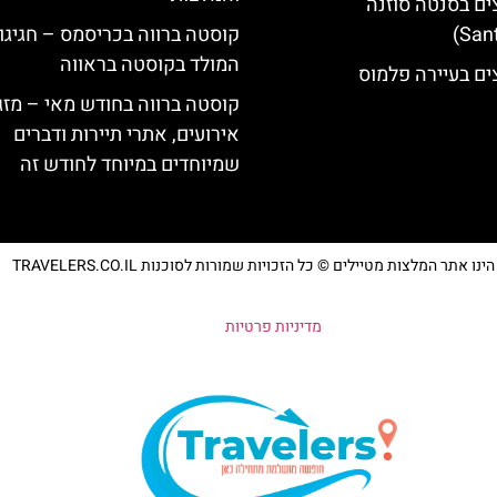
ים בסנטה סוזנה
קוסטה ברווה בכריסמס – חגיגו
המולד בקוסטה בראווה
ים בעיירה פלמוס
קוסטה ברווה בחודש מאי – מזג 
אירועים, אתרי תיירות ודברים
שמיוחדים במיוחד לחודש זה
נו אתר המלצות מטיילים © כל הזכויות שמורות לסוכנות TRAVELERS.CO.IL
מדיניות פרטיות