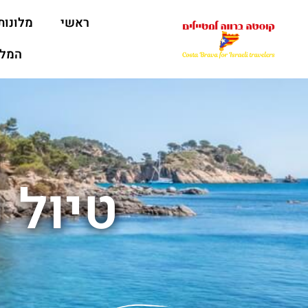
ראשי
מלונות
המלצ
טיול 