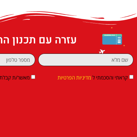
עזרה עם תכנון ה
קראתי והסכמתי ל
מדיניות הפרטיות
מאשר/ת קבלת די