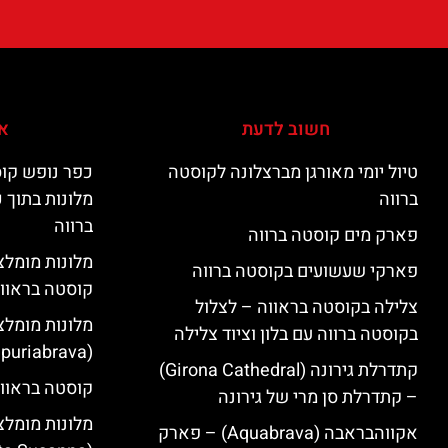
חשוב לדעת
אי
טיול יומי מאורגן מברצלונה לקוסטה
כפר נופש קוס
ברווה
מלונות בתוך 
ברווה
פארק מים קוסטה ברווה
פארקי שעשועים בקוסטה ברווה
קוסטה בראוו
צלילה בקוסטה בראווה – לצלול
מלונות מומלצ
בקוסטה ברווה עם בלון וציוד צלילה
(Empuriabrava)
קתדרלת גירונה (Girona Cathedral)
קוסטה בראווה
– קתדרלת סן מרי של גירונה
מלונות מומלצ
אקווהבראבה (Aquabrava) – פארק