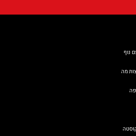
ה עם נוף
ות מה
פה
קוסטה