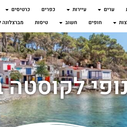
ערים
עיירות
כפרים
כרטיסים
ות
חופים
חשוב
טיסות
מברצלונה ל
נופי לקוסטה ב