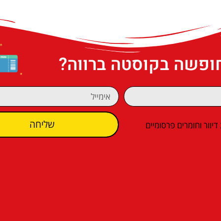
חופשה בקוסטה ברווה?
שליחה
וור וחומרים פרסומיים