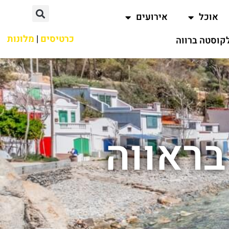
אוכל
אירועים
כרטיסים
|
מלונות
קוסטה ברווה
בראווה