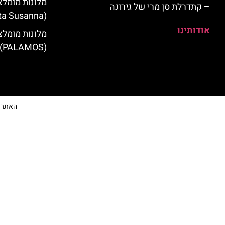
מלונות מומלצ
– קתדרלת סן מרי של גירונה
(Santa Susanna)
אודותינו
מלונות מומלצ
(PALAMOS)
האתר הי