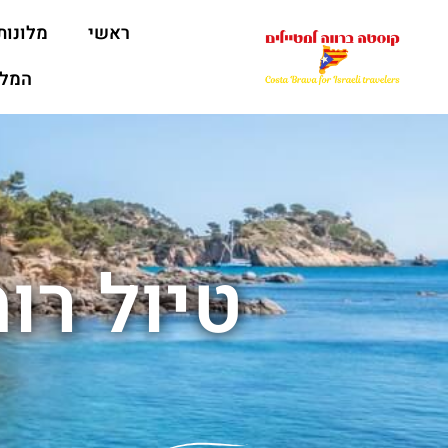
ראשי
מלונות
המלצ
טיול רו