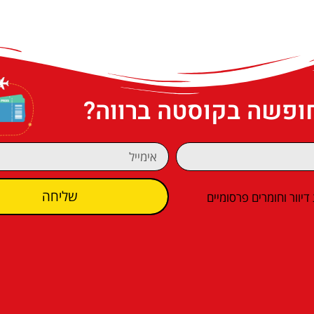
חופשה בקוסטה ברווה?
שליחה
וור וחומרים פרסומיים