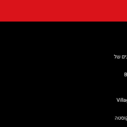
הדייגים של
Ba
Village M
קוסטה