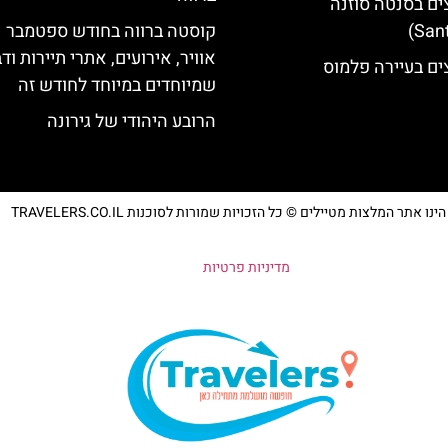
ים בסנטה סוזנה
קוסטה ברווה בחודש ספטמבר –
אוויר, אירועים, אתרי תיירות וד
ים בעיירה פלמוס
שמיוחדים במיוחד לחודש זה
הרובע היהודי של גירונה
נו אתר המלצות מטיילים © כל הזכויות שמורות לסוכנות TRAVELERS.CO.IL
מדיניות פרטיות