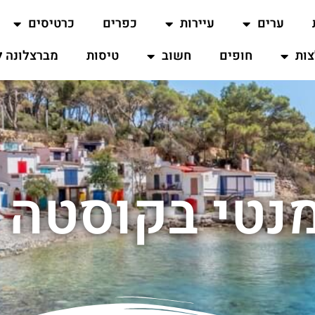
ערים
עיירות
כפרים
כרטיסים
ות
חופים
חשוב
טיסות
מברצלונה ל
מנטי בקוסטה 