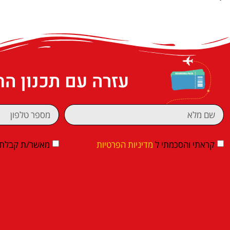
עזרה עם תכנון ה
קראתי והסכמתי ל
מדיניות הפרטיות
מאשר/ת קבלת די