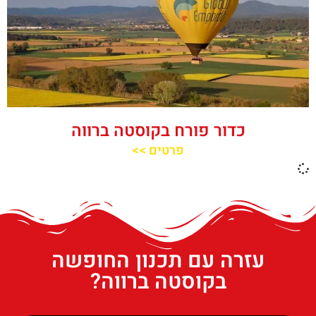
כדור פורח בקוסטה ברווה
פרטים >>
עזרה עם תכנון החופשה
בקוסטה ברווה?