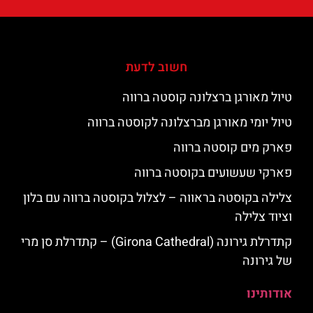
חשוב לדעת
טיול מאורגן ברצלונה קוסטה ברווה
טיול יומי מאורגן מברצלונה לקוסטה ברווה
פארק מים קוסטה ברווה
פארקי שעשועים בקוסטה ברווה
צלילה בקוסטה בראווה – לצלול בקוסטה ברווה עם בלון
וציוד צלילה
קתדרלת גירונה (Girona Cathedral) – קתדרלת סן מרי
של גירונה
אודותינו