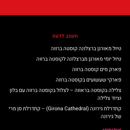
חשוב לדעת
טיול מאורגן ברצלונה קוסטה ברווה
טיול יומי מאורגן מברצלונה לקוסטה ברווה
פארק מים קוסטה ברווה
פארקי שעשועים בקוסטה ברווה
צלילה בקוסטה בראווה – לצלול בקוסטה ברווה עם בלון
וציוד צלילה
קתדרלת גירונה (Girona Cathedral) – קתדרלת סן מרי
של גירונה