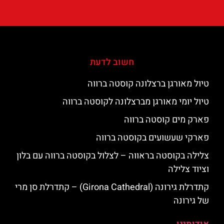
חשוב לדעת
טיול מאורגן ברצלונה קוסטה ברווה
טיול יומי מאורגן מברצלונה לקוסטה ברווה
פארק מים קוסטה ברווה
פארקי שעשועים בקוסטה ברווה
צלילה בקוסטה בראווה – לצלול בקוסטה ברווה עם בלון
וציוד צלילה
קתדרלת גירונה (Girona Cathedral) – קתדרלת סן מרי
של גירונה