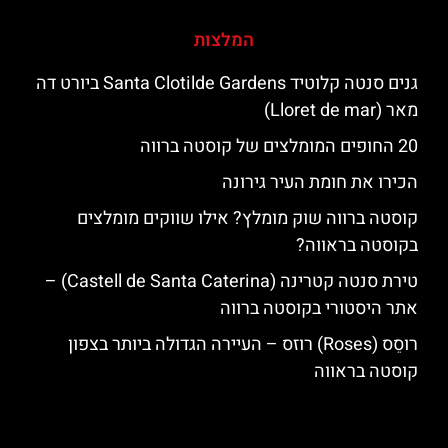
המלצות
גנים סנטה קלוטיד Santa Clotilde Gardens ביורט דה
מאר (Lloret de mar)
20 החופים המומלצים של קוסטה ברווה
הכירו את חומת העיר גירונה
קוסטה ברווה שוק מומלץ? אילו שווקים מומלצים
בקוסטה בראווה?
טירת סנטה קטרינה (Castell de Santa Caterina) –
אתר היסטורי בקוסטה ברווה
רוסֵס (Roses) רוזס – העיירה הגדולה ביותר בצפון
קוסטה בראווה