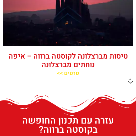
טיסות מברצלונה לקוסטה ברווה – איפה
נוחתים מברצלונה
פרטים >>
עזרה עם תכנון החופשה
בקוסטה ברווה?