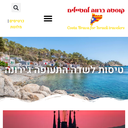
כרטיסים
|
מלונות
טיסות לשדה התעופה ג'ירונה