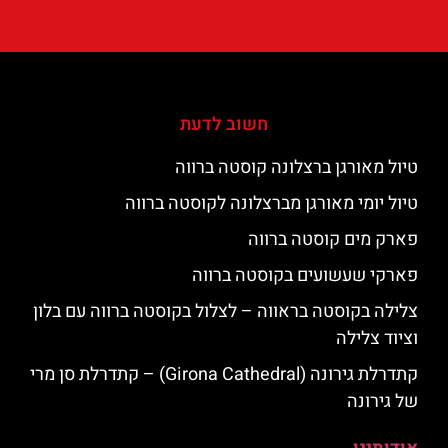
חשוב לדעת
טיול מאורגן ברצלונה קוסטה ברווה
טיול יומי מאורגן מברצלונה לקוסטה ברווה
פארק מים קוסטה ברווה
פארקי שעשועים בקוסטה ברווה
צלילה בקוסטה בראווה – לצלול בקוסטה ברווה עם בלון
וציוד צלילה
קתדרלת גירונה (Girona Cathedral) – קתדרלת סן מרי
של גירונה