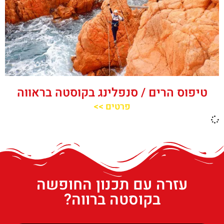
טיפוס הרים / סנפלינג בקוסטה בראווה
פרטים >>
עזרה עם תכנון החופשה
בקוסטה ברווה?