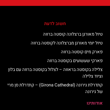
חשוב לדעת
טיול מאורגן ברצלונה קוסטה ברווה
טיול יומי מאורגן מברצלונה לקוסטה ברווה
פארק מים קוסטה ברווה
פארקי שעשועים בקוסטה ברווה
צלילה בקוסטה בראווה – לצלול בקוסטה ברווה עם בלון
וציוד צלילה
קתדרלת גירונה (Girona Cathedral) – קתדרלת סן מרי
של גירונה
אודותינו