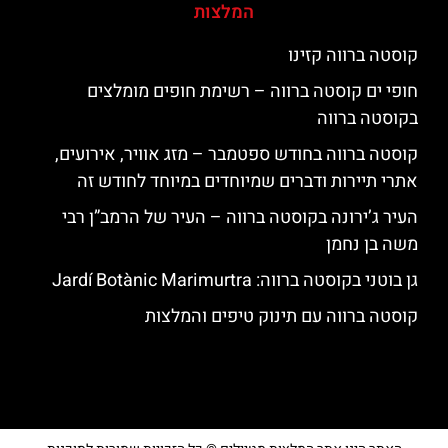
המלצות
קוסטה ברווה קזינו
חופי ים קוסטה ברווה – רשימת חופים מומלצים
בקוסטה ברווה
קוסטה ברווה בחודש ספטמבר – מזג אוויר, אירועים,
אתרי תיירות ודברים שמיוחדים במיוחד לחודש זה
העיר ג’ירונה בקוסטה ברווה – העיר של הרמב”ן רבי
משה בן נחמן
גן בוטני בקוסטה ברווה: ‪‪Jardí Botànic Marimurtra‬‬
קוסטה ברווה עם תינוק טיפים והמלצות