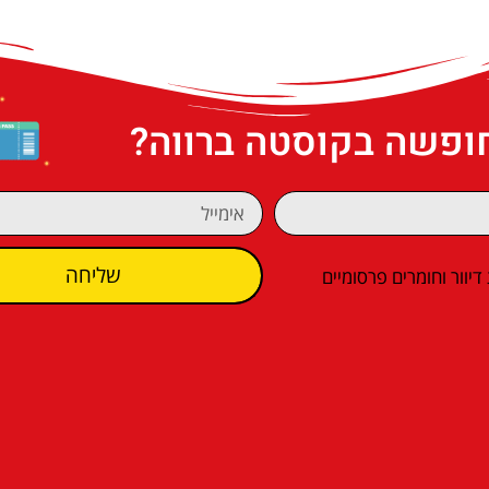
חופשה בקוסטה ברווה?
שליחה
וור וחומרים פרסומיים