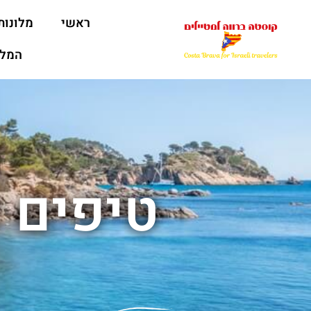
ראשי
מלונות
המלצ
טיפים ל