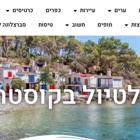
ערים
עיירות
כפרים
כרטיסים
ות
חופים
חשוב
טיסות
מברצלונה ל
טיול בקוסטה