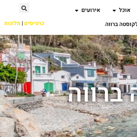
אוכל
אירועים
כרטיסים
|
מלונות
קוסטה ברווה
 ברווה