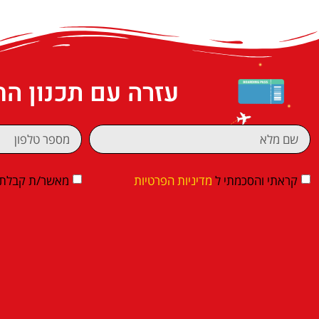
עזרה עם תכנון ה
קראתי והסכמתי ל
מדיניות הפרטיות
מאשר/ת קבלת די