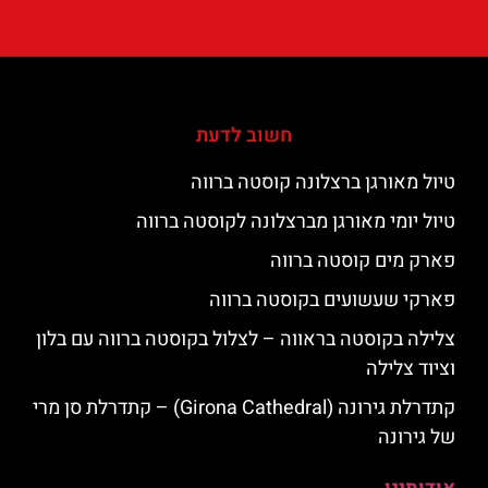
חשוב לדעת
טיול מאורגן ברצלונה קוסטה ברווה
טיול יומי מאורגן מברצלונה לקוסטה ברווה
פארק מים קוסטה ברווה
פארקי שעשועים בקוסטה ברווה
צלילה בקוסטה בראווה – לצלול בקוסטה ברווה עם בלון
וציוד צלילה
קתדרלת גירונה (Girona Cathedral) – קתדרלת סן מרי
של גירונה