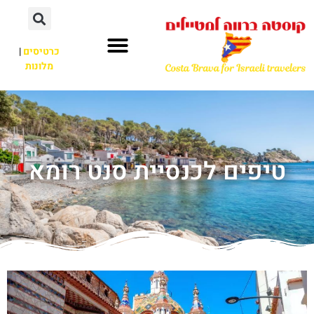
כרטיסים
|
מלונות
טיפים לכנסיית סנט רומא