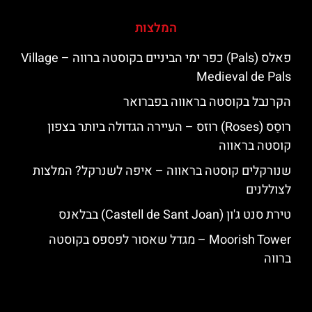
המלצות
פאלס (Pals) כפר ימי הביניים בקוסטה ברווה – ‪‪Village
Medieval de Pals‬‬
הקרנבל בקוסטה בראווה בפברואר
רוסֵס (Roses) רוזס – העיירה הגדולה ביותר בצפון
קוסטה בראווה
שנורקלים קוסטה בראווה – איפה לשנרקל? המלצות
לצוללנים
טירת סנט ג'ון (Castell de Sant Joan) בבלאנס
‪‪Moorish Tower‬‬ – מגדל שאסור לפספס בקוסטה
ברווה