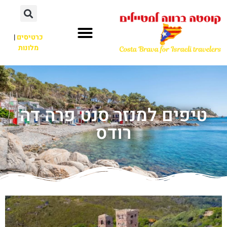
כרטיסים
|
מלונות
טיפים למנזר סנט פרה דה
רודס