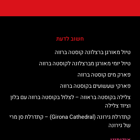
חשוב לדעת
טיול מאורגן ברצלונה קוסטה ברווה
טיול יומי מאורגן מברצלונה לקוסטה ברווה
פארק מים קוסטה ברווה
פארקי שעשועים בקוסטה ברווה
צלילה בקוסטה בראווה – לצלול בקוסטה ברווה עם בלון
וציוד צלילה
קתדרלת גירונה (Girona Cathedral) – קתדרלת סן מרי
של גירונה