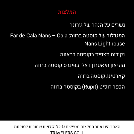
המלצות
גשרים על הנהר של גירונה
המגדלור של קוסטה ברווה: ‪‪Far de Cala Nans – Cala
Nans Lighthouse‬‬
נקודות תצפית בקוסטה בראווה
מוזיאון תיאטרון דאלי בפיגרס קוסטה ברווה
קארטינג קוסטה ברווה
הכפר רופיט (Rupit) בקוסטה ברווה
האתר הינו אתר המלצות מטיילים © כל הזכויות שמורות לסוכנות
TRAVELERS.CO.IL