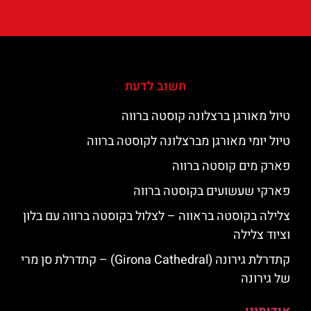
חשוב לדעת
טיול מאורגן ברצלונה קוסטה ברווה
טיול יומי מאורגן מברצלונה לקוסטה ברווה
פארק מים קוסטה ברווה
פארקי שעשועים בקוסטה ברווה
צלילה בקוסטה בראווה – לצלול בקוסטה ברווה עם בלון
וציוד צלילה
קתדרלת גירונה (Girona Cathedral) – קתדרלת סן מרי
של גירונה