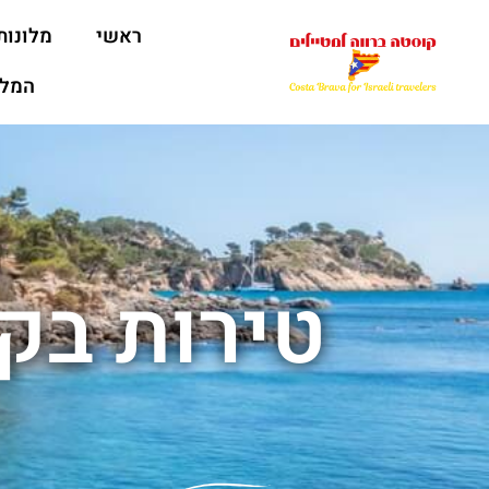
ראשי
מלונות
המלצ
טירות בק