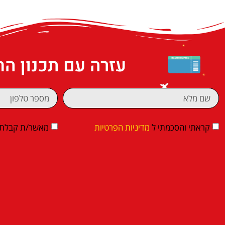
עזרה עם תכנון ה
קראתי והסכמתי ל
מדיניות הפרטיות
מאשר/ת קבלת די