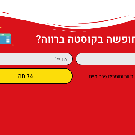
חופשה בקוסטה ברווה?
שליחה
וור וחומרים פרסומיים