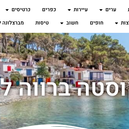
ערים
עיירות
כפרים
כרטיסים
ות
חופים
חשוב
טיסות
מברצלונה ל
וסטה ברווה 