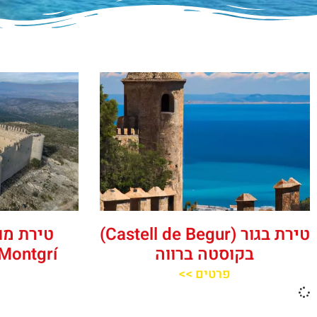
טירת בגור (Castell de Begur)
בקוסטה ברווה
Montgrí) בקוסטה ברווה
פרטים >>