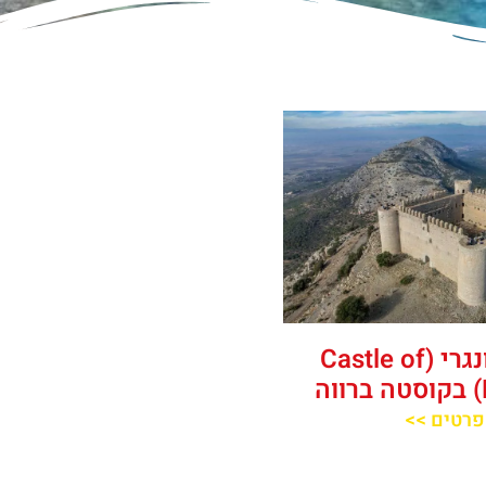
טירת מונגרי (Castle of
פרטים >>