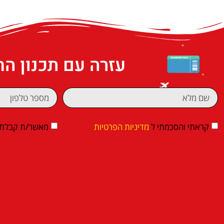
עזרה עם תכנון ה
קראתי והסכמתי ל
מדיניות הפרטיות
מאשר/ת קבלת די