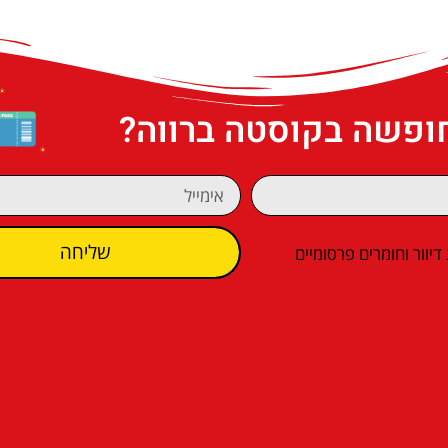
חופשה בקוסטה ברווה?
שליחה
וור וחומרים פרסומיים