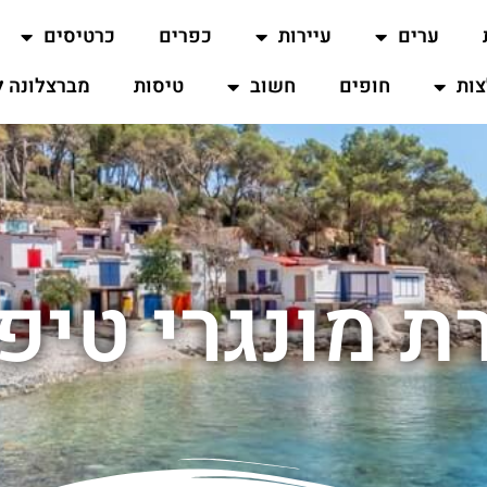
ערים
עיירות
כפרים
כרטיסים
ות
חופים
חשוב
טיסות
מברצלונה ל
ת מונגרי טיפ