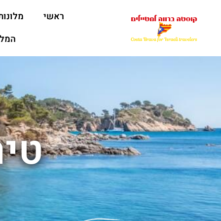
ראשי
מלונות
המלצ
טיר