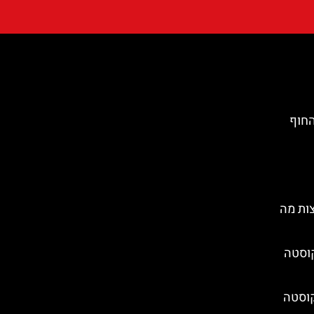
החוף
ות מה
קוסטה
קוסטה