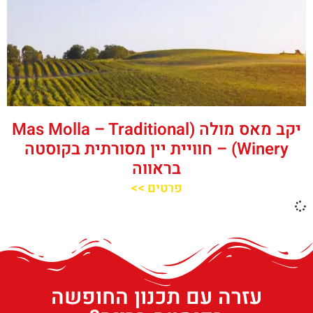
יקב מאס מולה (Mas Molla – Traditional
Winery) – חוויית יין מסורתית בקוסטה
בראווה
פרטים >>
עזרה עם תכנון החופשה