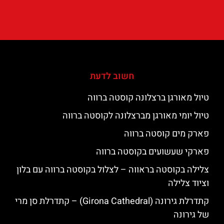
חשוב לדעת
טיול מאורגן ברצלונה קוסטה ברווה
טיול יומי מאורגן מברצלונה לקוסטה ברווה
פארק מים קוסטה ברווה
פארקי שעשועים בקוסטה ברווה
צלילה בקוסטה בראווה – לצלול בקוסטה ברווה עם בלון
וציוד צלילה
קתדרלת גירונה (Girona Cathedral) – קתדרלת סן מרי
של גירונה