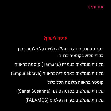
אודותינו
איפה לישון?
כפר נופש קוסטה ברווה? המלצות על מלונות בתוך
כפרי נופש בקוסטה ברווה
מלונות מומלצים בטמריו (Tamariu) קוסטה בראווה
מלונות מומלצים באמפוריה בראווה (Empuriabrava)
קוסטה בראווה מלונות הכל כלול
מלונות מומלצים בסנטה סוזנה (Santa Susanna)
מלונות מומלצים בעיירה פלמוס (PALAMOS)