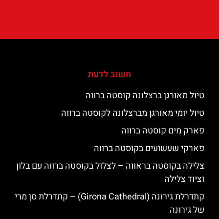
חשוב לדעת
טיול מאורגן ברצלונה קוסטה ברווה
טיול יומי מאורגן מברצלונה לקוסטה ברווה
פארק מים קוסטה ברווה
פארקי שעשועים בקוסטה ברווה
צלילה בקוסטה בראווה – לצלול בקוסטה ברווה עם בלון
וציוד צלילה
קתדרלת גירונה (Girona Cathedral) – קתדרלת סן מרי
של גירונה