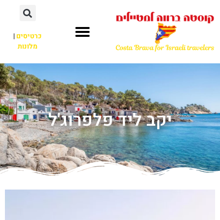
כרטיסים
|
מלונות
יקב ליד פלפרוג'ל