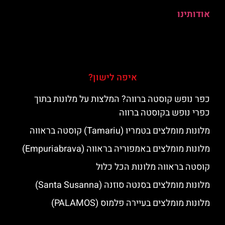
אודותינו
איפה לישון?
כפר נופש קוסטה ברווה? המלצות על מלונות בתוך
כפרי נופש בקוסטה ברווה
מלונות מומלצים בטמריו (Tamariu) קוסטה בראווה
מלונות מומלצים באמפוריה בראווה (Empuriabrava)
קוסטה בראווה מלונות הכל כלול
מלונות מומלצים בסנטה סוזנה (Santa Susanna)
מלונות מומלצים בעיירה פלמוס (PALAMOS)