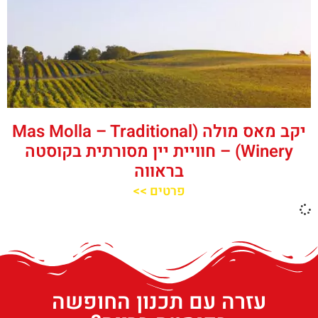
יקב מאס מולה (Mas Molla – Traditional
Winery) – חוויית יין מסורתית בקוסטה
בראווה
פרטים >>
עזרה עם תכנון החופשה