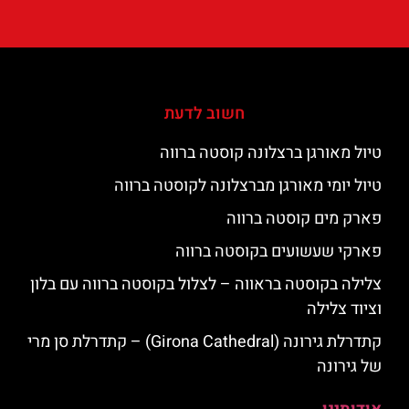
חשוב לדעת
טיול מאורגן ברצלונה קוסטה ברווה
טיול יומי מאורגן מברצלונה לקוסטה ברווה
פארק מים קוסטה ברווה
פארקי שעשועים בקוסטה ברווה
צלילה בקוסטה בראווה – לצלול בקוסטה ברווה עם בלון
וציוד צלילה
קתדרלת גירונה (Girona Cathedral) – קתדרלת סן מרי
של גירונה