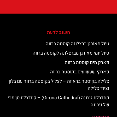
חשוב לדעת
טיול מאורגן ברצלונה קוסטה ברווה
טיול יומי מאורגן מברצלונה לקוסטה ברווה
פארק מים קוסטה ברווה
פארקי שעשועים בקוסטה ברווה
צלילה בקוסטה בראווה – לצלול בקוסטה ברווה עם בלון
וציוד צלילה
קתדרלת גירונה (Girona Cathedral) – קתדרלת סן מרי
של גירונה