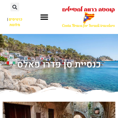
כרטיסים
|
מלונות
כנסיית סן פדרו פאלס