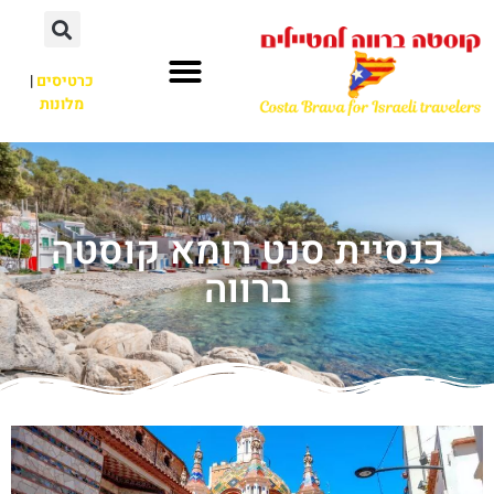
כרטיסים
|
מלונות
כנסיית סנט רומא קוסטה
ברווה