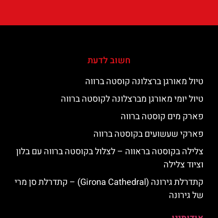
חשוב לדעת
טיול מאורגן ברצלונה קוסטה ברווה
טיול יומי מאורגן מברצלונה לקוסטה ברווה
פארק מים קוסטה ברווה
פארקי שעשועים בקוסטה ברווה
צלילה בקוסטה בראווה – לצלול בקוסטה ברווה עם בלון
וציוד צלילה
קתדרלת גירונה (Girona Cathedral) – קתדרלת סן מרי
של גירונה