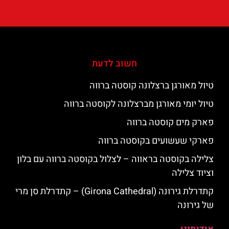
חשוב לדעת
טיול מאורגן ברצלונה קוסטה ברווה
טיול יומי מאורגן מברצלונה לקוסטה ברווה
פארק מים קוסטה ברווה
פארקי שעשועים בקוסטה ברווה
צלילה בקוסטה בראווה – לצלול בקוסטה ברווה עם בלון
וציוד צלילה
קתדרלת גירונה (Girona Cathedral) – קתדרלת סן מרי
של גירונה