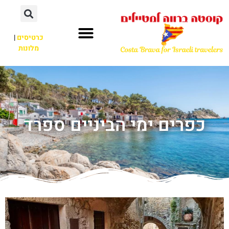
כרטיסים
|
מלונות
כפרים ימי הביניים ספרד