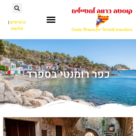
כרטיסים
|
מלונות
כפר רומנטי בספרד