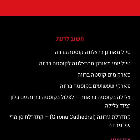
חשוב לדעת
טיול מאורגן ברצלונה קוסטה ברווה
טיול יומי מאורגן מברצלונה לקוסטה ברווה
פארק מים קוסטה ברווה
פארקי שעשועים בקוסטה ברווה
צלילה בקוסטה בראווה – לצלול בקוסטה ברווה עם בלון
וציוד צלילה
קתדרלת גירונה (Girona Cathedral) – קתדרלת סן מרי
של גירונה