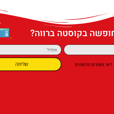
חופשה בקוסטה ברווה?
שליחה
וור וחומרים פרסומיים