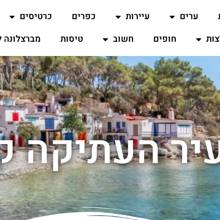
ערים
עיירות
כפרים
כרטיסים
ות
חופים
חשוב
טיסות
מברצלונה ל
עיר העתיקה ק