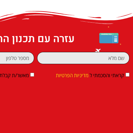
עזרה עם תכנון ה
קראתי והסכמתי ל
מדיניות הפרטיות
מאשר/ת קבלת די