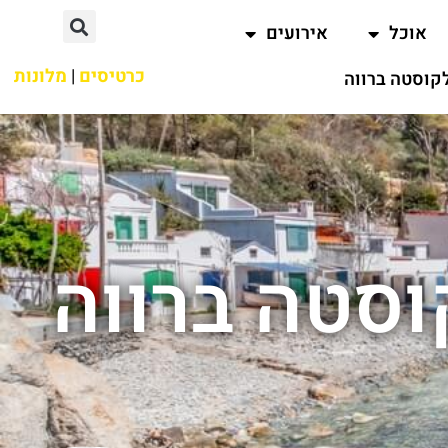
אוכל
אירועים
כרטיסים
|
מלונות
קוסטה ברווה
וסטה ברווה