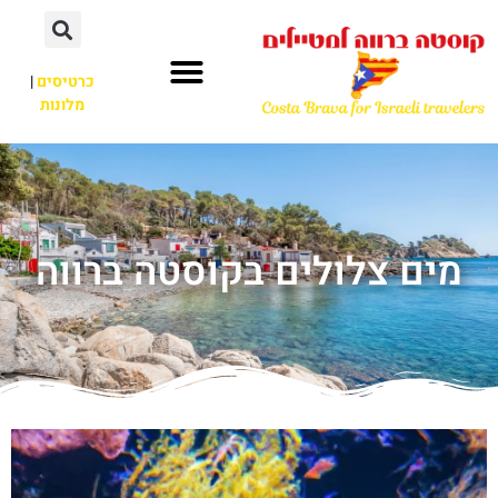
כרטיסים
|
מלונות
מים צלולים בקוסטה ברווה