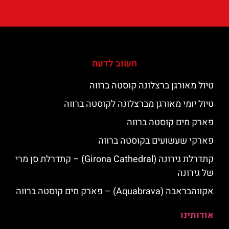
חשוב לדעת
טיול מאורגן ברצלונה קוסטה ברווה
טיול יומי מאורגן מברצלונה לקוסטה ברווה
פארק מים קוסטה ברווה
פארקי שעשועים בקוסטה ברווה
קתדרלת גירונה (Girona Cathedral) – קתדרלת סן מרי
של גירונה
אקווהבראבה (Aquabrava) – פארק מים קוסטה ברווה
אודותינו