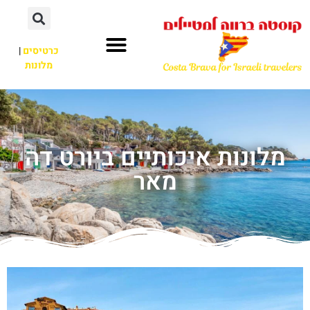
כרטיסים
|
מלונות
מלונות איכותיים ביורט דה
מאר