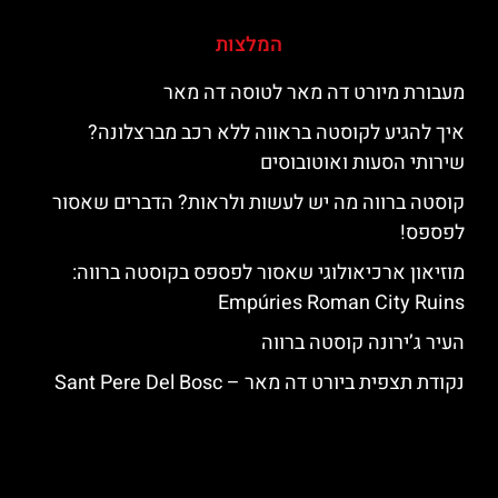
המלצות
מעבורת מיורט דה מאר לטוסה דה מאר
איך להגיע לקוסטה בראווה ללא רכב מברצלונה?
שירותי הסעות ואוטובוסים
קוסטה ברווה מה יש לעשות ולראות? הדברים שאסור
לפספס!
מוזיאון ארכיאולוגי שאסור לפספס בקוסטה ברווה:
Empúries Roman City Ruins
העיר ג’ירונה קוסטה ברווה
נקודת תצפית ביורט דה מאר – Sant Pere Del Bosc