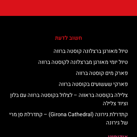
חשוב לדעת
טיול מאורגן ברצלונה קוסטה ברווה
טיול יומי מאורגן מברצלונה לקוסטה ברווה
פארק מים קוסטה ברווה
פארקי שעשועים בקוסטה ברווה
צלילה בקוסטה בראווה – לצלול בקוסטה ברווה עם בלון
וציוד צלילה
קתדרלת גירונה (Girona Cathedral) – קתדרלת סן מרי
של גירונה