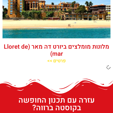
מלונות מומלצים ביורט דה מאר (Lloret de
mar)
פרטים >>
עזרה עם תכנון החופשה
בקוסטה ברווה?