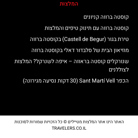
המלצות
קוסטה ברווה קניונים
קוסטה ברווה עם תינוק טיפים והמלצות
טירת בגור (Castell de Begur) בקוסטה ברווה
מוזיאון הבית של סלבדור דאלי בקוסטה ברווה
שנורקלים קוסטה בראווה – איפה לשנרקל? המלצות
לצוללנים
הכפר Sant Martí Vell (30 דקות נסיעה מגירונה)
האתר הינו אתר המלצות מטיילים © כל הזכויות שמורות לסוכנות
TRAVELERS.CO.IL