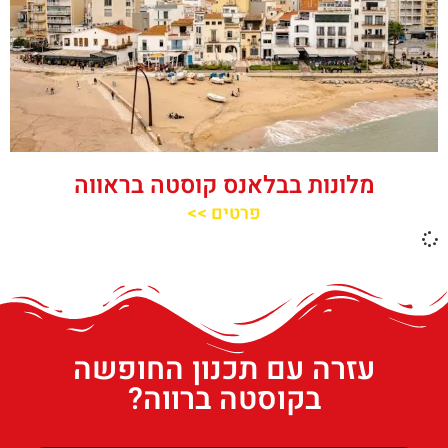
מלונות בבלאנס קוסטה בראווה
פרטים >>
עזרה עם תכנון החופשה
בקוסטה ברווה?