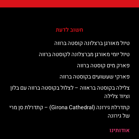
חשוב לדעת
טיול מאורגן ברצלונה קוסטה ברווה
טיול יומי מאורגן מברצלונה לקוסטה ברווה
פארק מים קוסטה ברווה
פארקי שעשועים בקוסטה ברווה
צלילה בקוסטה בראווה – לצלול בקוסטה ברווה עם בלון
וציוד צלילה
קתדרלת גירונה (Girona Cathedral) – קתדרלת סן מרי
של גירונה
אודותינו