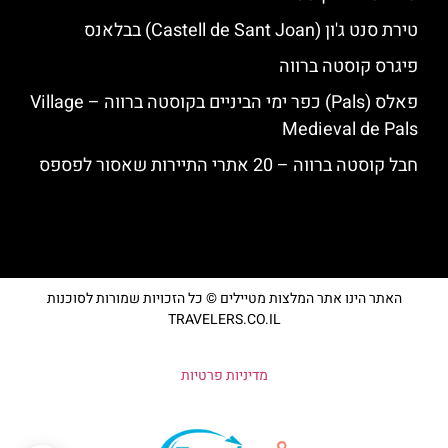
טירת סנט ג'ון (Castell de Sant Joan) בבלאנס
פיגרס קוסטה ברווה
פאלס (Pals) כפר ימי הביניים בקוסטה ברווה – ‪‪Village
Medieval de Pals‬‬
חבל קוסטה ברווה – 20 אתרי התיירות שאסור לפספס
האתר הינו אתר המלצות מטיילים © כל הזכויות שמורות לסוכנות
TRAVELERS.CO.IL
מדיניות פרטיות