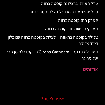
טיול מאורגן ברצלונה קוסטה ברווה
טיול יומי מאורגן מברצלונה לקוסטה ברווה
פארק מים קוסטה ברווה
פארקי שעשועים בקוסטה ברווה
צלילה בקוסטה בראווה – לצלול בקוסטה ברווה עם בלון
וציוד צלילה
קתדרלת גירונה (Girona Cathedral) – קתדרלת סן מרי
של גירונה
אודותינו
איפה לישון?