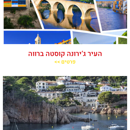
העיר ג’ירונה קוסטה ברווה
פרטים >>