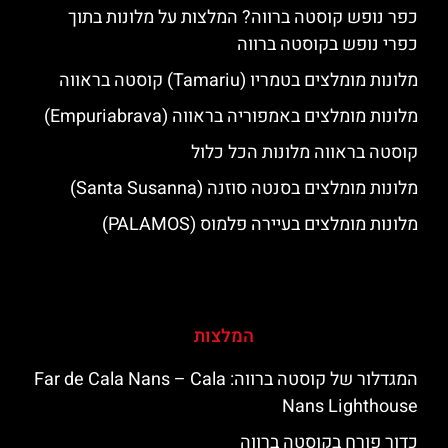
כפר נופש קוסטה ברווה? המלצות על מלונות בתוך
כפרי נופש בקוסטה ברווה
מלונות מומלצים בטמריו (Tamariu) קוסטה בראווה
מלונות מומלצים באמפוריה בראווה (Empuriabrava)
קוסטה בראווה מלונות הכל כלול
מלונות מומלצים בסנטה סוזנה (Santa Susanna)
מלונות מומלצים בעיירה פלמוס (PALAMOS)
המלצות
המגדלור של קוסטה ברווה: ‪‪Far de Cala Nans – Cala
Nans Lighthouse‬‬
כדור פורח בקוסטה ברווה