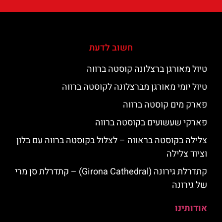
חשוב לדעת
טיול מאורגן ברצלונה קוסטה ברווה
טיול יומי מאורגן מברצלונה לקוסטה ברווה
פארק מים קוסטה ברווה
פארקי שעשועים בקוסטה ברווה
צלילה בקוסטה בראווה – לצלול בקוסטה ברווה עם בלון
וציוד צלילה
קתדרלת גירונה (Girona Cathedral) – קתדרלת סן מרי
של גירונה
אודותינו