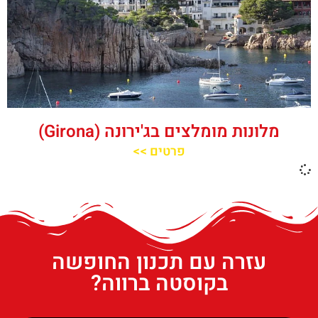
מלונות מומלצים בג'ירונה (Girona)
פרטים >>
עזרה עם תכנון החופשה
בקוסטה ברווה?