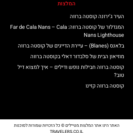
המלצות
העיר ג’ירונה קוסטה ברווה
המגדלור של קוסטה ברווה: ‪‪Far de Cala Nans – Cala
Nans Lighthouse‬‬
בלאנס (Blanes) – עיירת הדייגים של קוסטה ברווה
מוזיאון הבית של סלבדור דאלי בקוסטה ברווה
קוסטה ברווה חבילות נופש ודילים – איך למצוא דיל
טוב?
קוסטה ברווה קזינו
האתר הינו אתר המלצות מטיילים © כל הזכויות שמורות לסוכנות
TRAVELERS.CO.IL