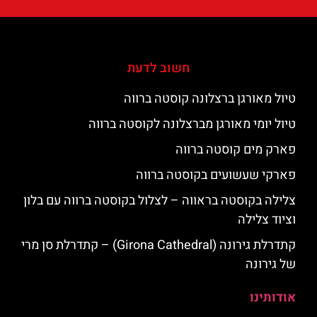
חשוב לדעת
טיול מאורגן ברצלונה קוסטה ברווה
טיול יומי מאורגן מברצלונה לקוסטה ברווה
פארק מים קוסטה ברווה
פארקי שעשועים בקוסטה ברווה
צלילה בקוסטה בראווה – לצלול בקוסטה ברווה עם בלון
וציוד צלילה
קתדרלת גירונה (Girona Cathedral) – קתדרלת סן מרי
של גירונה
אודותינו