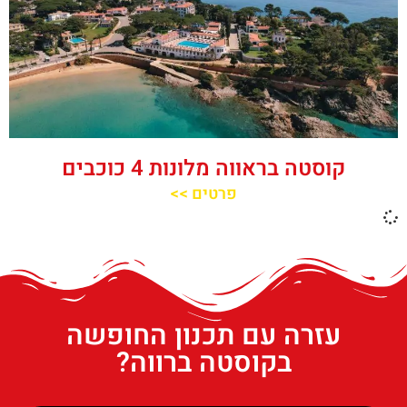
קוסטה בראווה מלונות 4 כוכבים
פרטים >>
עזרה עם תכנון החופשה
בקוסטה ברווה?