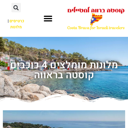
כרטיסים
|
מלונות
מלונות מומלצים 4 כוכבים
קוסטה בראווה