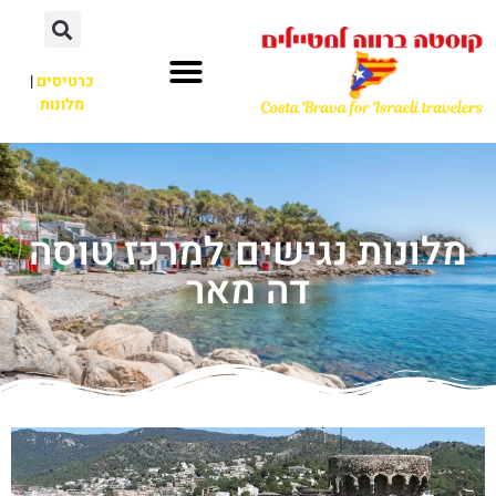
כרטיסים
|
מלונות
מלונות נגישים למרכז טוסה
דה מאר