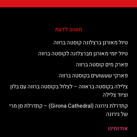
חשוב לדעת
טיול מאורגן ברצלונה קוסטה ברווה
טיול יומי מאורגן מברצלונה לקוסטה ברווה
פארק מים קוסטה ברווה
פארקי שעשועים בקוסטה ברווה
צלילה בקוסטה בראווה – לצלול בקוסטה ברווה עם בלון
וציוד צלילה
קתדרלת גירונה (Girona Cathedral) – קתדרלת סן מרי
של גירונה
אודותינו