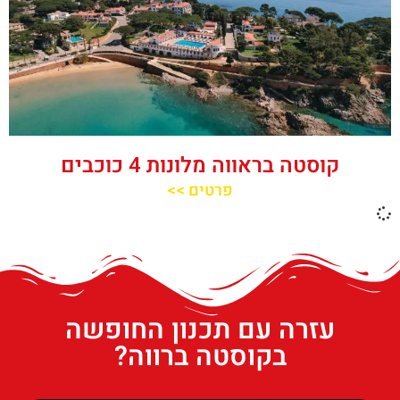
קוסטה בראווה מלונות 4 כוכבים
פרטים >>
עזרה עם תכנון החופשה
בקוסטה ברווה?