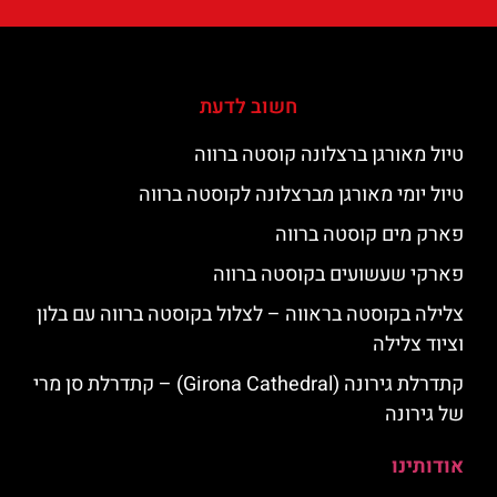
חשוב לדעת
טיול מאורגן ברצלונה קוסטה ברווה
טיול יומי מאורגן מברצלונה לקוסטה ברווה
פארק מים קוסטה ברווה
פארקי שעשועים בקוסטה ברווה
צלילה בקוסטה בראווה – לצלול בקוסטה ברווה עם בלון
וציוד צלילה
קתדרלת גירונה (Girona Cathedral) – קתדרלת סן מרי
של גירונה
אודותינו