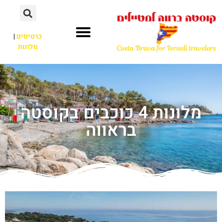
כרטיסים
|
מלונות
מלונות 4 כוכבים בקוסטה
בראווה