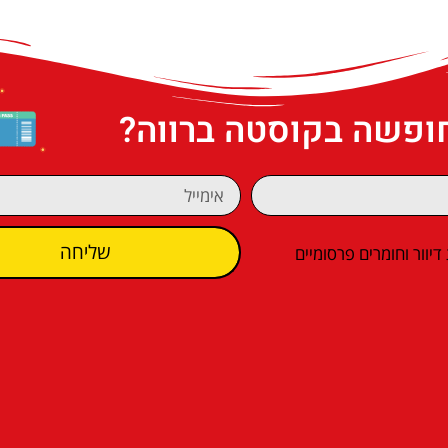
חופשה בקוסטה ברווה?
שליחה
וור וחומרים פרסומיים