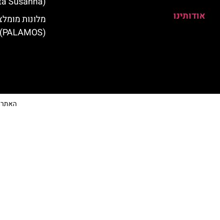
(Santa Susanna)
אודותינו
מלונות מומלצ
(PALAMOS)
האתר הי