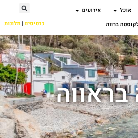
אוכל
אירועים
כרטיסים
|
מלונות
קוסטה ברווה
בראווה