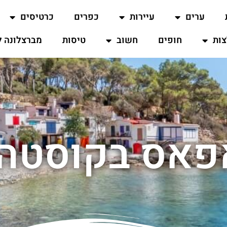
ערים
עיירות
כפרים
כרטיסים
ות
חופים
חשוב
טיסות
מברצלונה ל
פאס בקוסטה 