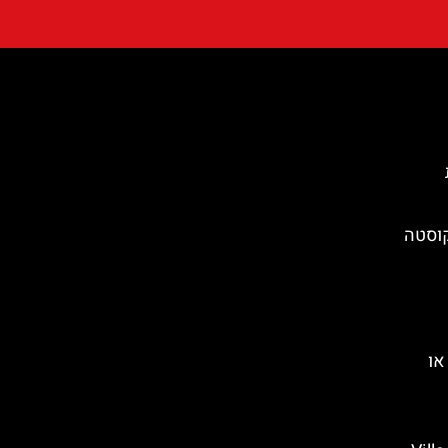
קוסטה
או