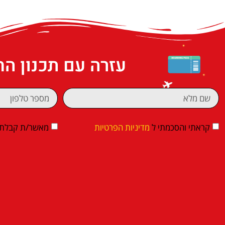
עזרה עם תכנון ה
קראתי והסכמתי ל
מדיניות הפרטיות
מאשר/ת קבלת די