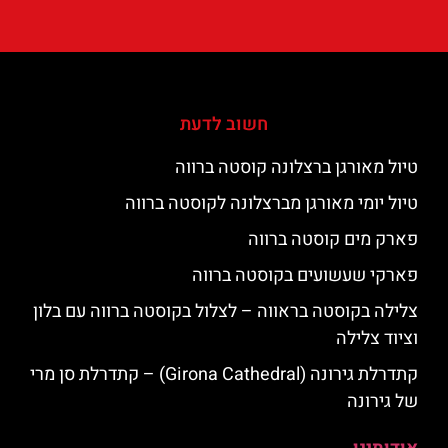
חשוב לדעת
טיול מאורגן ברצלונה קוסטה ברווה
טיול יומי מאורגן מברצלונה לקוסטה ברווה
פארק מים קוסטה ברווה
פארקי שעשועים בקוסטה ברווה
צלילה בקוסטה בראווה – לצלול בקוסטה ברווה עם בלון
וציוד צלילה
קתדרלת גירונה (Girona Cathedral) – קתדרלת סן מרי
של גירונה