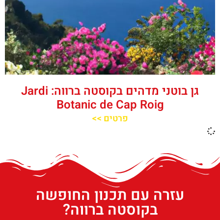
גן בוטני מדהים בקוסטה ברווה: Jardi
Botanic de Cap Roig
פרטים >>
עזרה עם תכנון החופשה
בקוסטה ברווה?