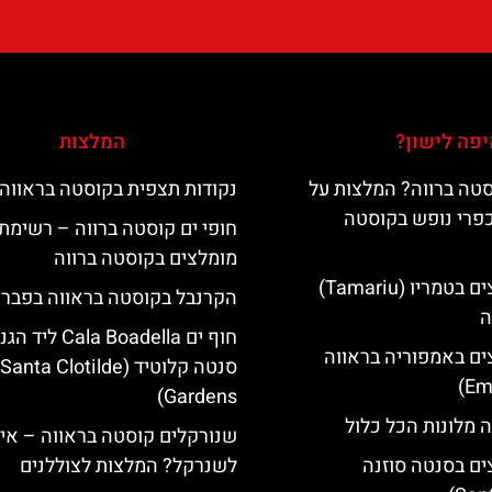
פה לישון?
המלצות
טה ברווה? המלצות על
נקודות תצפית בקוסטה בראווה
כפרי נופש בקוסטה
חופי ים קוסטה ברווה – רשימת
מומלצים בקוסטה ברווה
מלונות מומלצים בטמריו (Tamariu)
הקרנבל בקוסטה בראווה בפברו
ה
חוף ים Cala Boadella ליד
ים באמפוריה בראווה
סנטה קלוטיד (Santa Clotilde
Gardens)
 מלונות הכל כלול
שנורקלים קוסטה בראווה – אי
ים בסנטה סוזנה
לשנרקל? המלצות לצוללנים