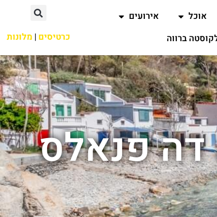
אוכל
אירועים
כרטיסים
|
מלונות
קוסטה ברווה
 דה פנאלס