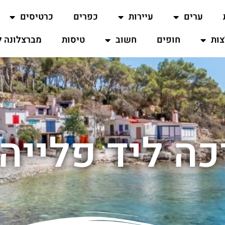
ערים
עיירות
כפרים
כרטיסים
ות
חופים
חשוב
טיסות
מברצלונה ל
כה ליד פלייה