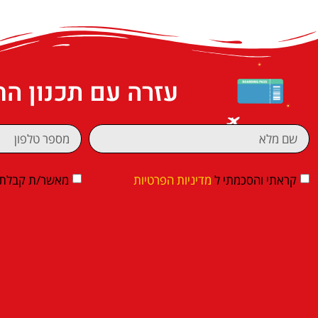
עזרה עם תכנון ה
קראתי והסכמתי ל
מדיניות הפרטיות
מאשר/ת קבלת די