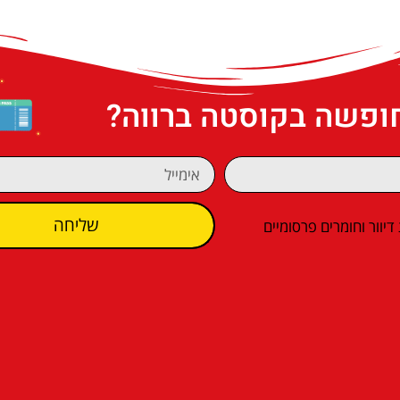
חופשה בקוסטה ברווה?
שליחה
וור וחומרים פרסומיים