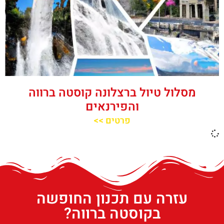
מסלול טיול ברצלונה קוסטה ברווה
והפירנאים
פרטים >>
עזרה עם תכנון החופשה
בקוסטה ברווה?