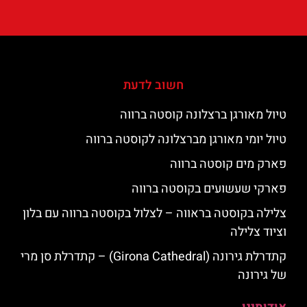
חשוב לדעת
טיול מאורגן ברצלונה קוסטה ברווה
טיול יומי מאורגן מברצלונה לקוסטה ברווה
פארק מים קוסטה ברווה
פארקי שעשועים בקוסטה ברווה
צלילה בקוסטה בראווה – לצלול בקוסטה ברווה עם בלון
וציוד צלילה
קתדרלת גירונה (Girona Cathedral) – קתדרלת סן מרי
של גירונה