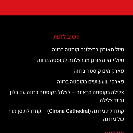
חשוב לדעת
טיול מאורגן ברצלונה קוסטה ברווה
טיול יומי מאורגן מברצלונה לקוסטה ברווה
פארק מים קוסטה ברווה
פארקי שעשועים בקוסטה ברווה
צלילה בקוסטה בראווה – לצלול בקוסטה ברווה עם בלון
וציוד צלילה
קתדרלת גירונה (Girona Cathedral) – קתדרלת סן מרי
של גירונה