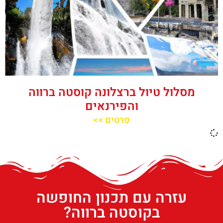
מסלול טיול ברצלונה קוסטה ברווה
והפירנאים
פרטים >>
עזרה עם תכנון החופשה
בקוסטה ברווה?