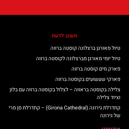
חשוב לדעת
טיול מאורגן ברצלונה קוסטה ברווה
טיול יומי מאורגן מברצלונה לקוסטה ברווה
פארק מים קוסטה ברווה
פארקי שעשועים בקוסטה ברווה
צלילה בקוסטה בראווה – לצלול בקוסטה ברווה עם בלון
וציוד צלילה
קתדרלת גירונה (Girona Cathedral) – קתדרלת סן מרי
של גירונה