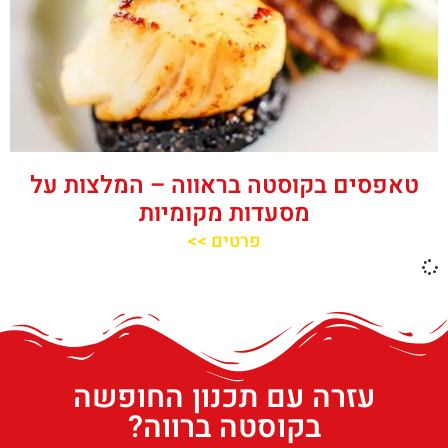
טאפסים בקוסטה בראווה – המלצות על
מסעדות מקומיות
פרטים >>
עזרה עם תכנון החופשה
בקוסטה ברווה?