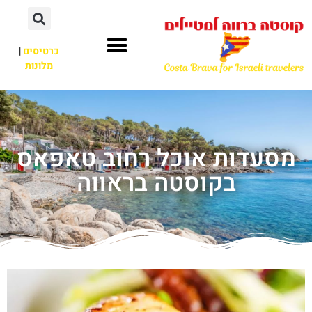
כרטיסים
|
מלונות
מסעדות אוכל רחוב טאפאס
בקוסטה בראווה