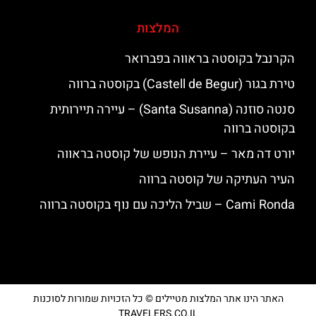
המלצות
הקרנבל בקוסטה בראווה בפברואר
טירת בגור (Castell de Begur) בקוסטה ברווה
סנטה סוזנה (Santa Susanna) – עיירה תיירותית
בקוסטה ברווה
יורט דה מאר – עיירת הנופש של קוסטה בראווה
העיר העתיקה של קוסטה ברווה
‪‪Cami Ronda‬‬ – שביל הליכה עם נוף בקוסטה ברווה
האתר הינו אתר המלצות מטיילים © כל הזכויות שמורות לסוכנות
TRAVELERS.CO.IL