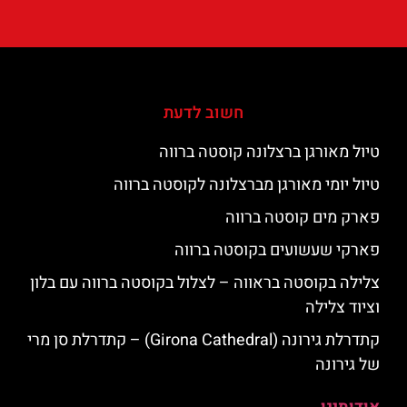
חשוב לדעת
טיול מאורגן ברצלונה קוסטה ברווה
טיול יומי מאורגן מברצלונה לקוסטה ברווה
פארק מים קוסטה ברווה
פארקי שעשועים בקוסטה ברווה
צלילה בקוסטה בראווה – לצלול בקוסטה ברווה עם בלון
וציוד צלילה
קתדרלת גירונה (Girona Cathedral) – קתדרלת סן מרי
של גירונה