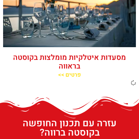
מסעדות איטלקיות מומלצות בקוסטה
בראווה
פרטים >>
עזרה עם תכנון החופשה
בקוסטה ברווה?