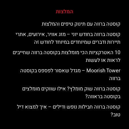
המלצות
קוסטה ברווה עם תינוק טיפים והמלצות
קוסטה ברווה בחודש יוני – מזג אוויר, אירועים, אתרי
תיירות ודברים שמיוחדים במיוחד לחודש זה
10 האטרקציות הכי מומלצות בקוסטה ברווה שחייבים
לראות או לעשות
‪‪Moorish Tower‬‬ – מגדל שאסור לפספס בקוסטה
ברווה
קוסטה ברווה שוק מומלץ? אילו שווקים מומלצים
בקוסטה בראווה?
קוסטה ברווה חבילות נופש ודילים – איך למצוא דיל
טוב?