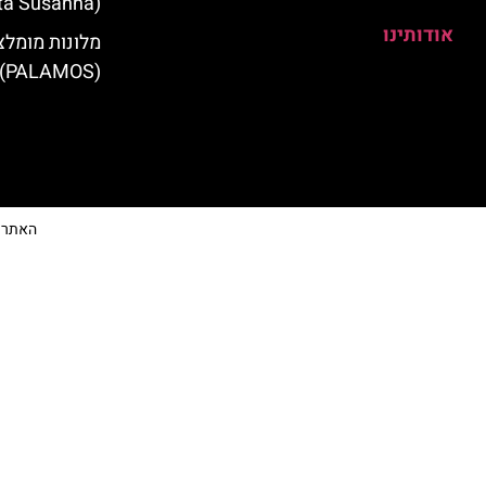
(Santa Susanna)
אודותינו
מלונות מומלצ
(PALAMOS)
האתר הי