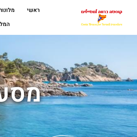
ראשי
מלונות
המלצ
מסעד