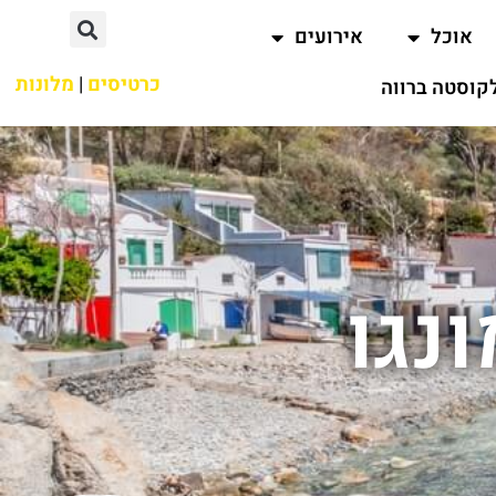
אוכל
אירועים
כרטיסים
|
מלונות
קוסטה ברווה
נגו