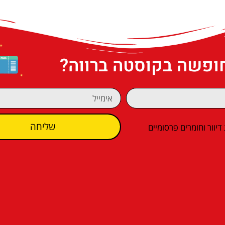
חופשה בקוסטה ברווה?
שליחה
וור וחומרים פרסומיים