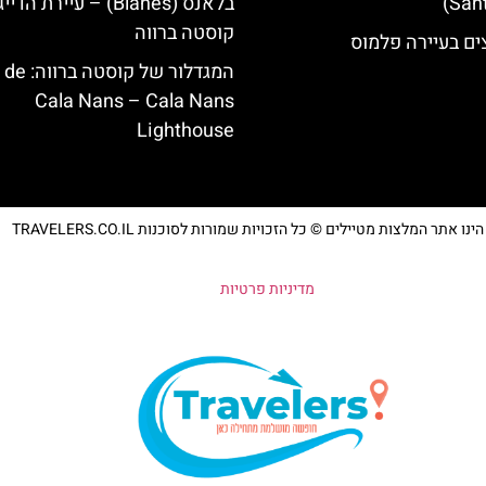
בלאנס (Blanes) – עיירת 
קוסטה ברווה
ים בעיירה פלמוס
המגדלור של קוס‪‪
Cala Nans – Cala Nans
Lighthouse‬‬
נו אתר המלצות מטיילים © כל הזכויות שמורות לסוכנות TRAVELERS.CO.IL
מדיניות פרטיות