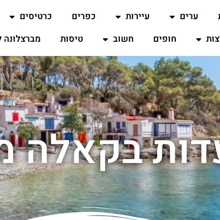
ערים
עיירות
כפרים
כרטיסים
ות
חופים
חשוב
טיסות
מברצלונה ל
ות בקאלה מו