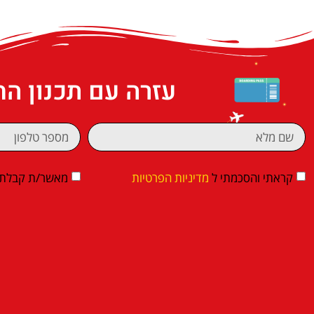
עזרה עם תכנון ה
קראתי והסכמתי ל
מדיניות הפרטיות
מאשר/ת קבלת די