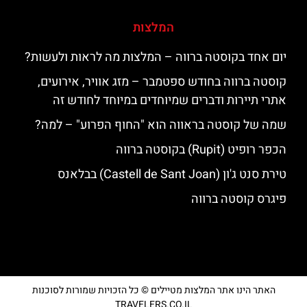
המלצות
יום אחד בקוסטה ברווה – המלצות מה לראות ולעשות?
קוסטה ברווה בחודש ספטמבר – מזג אוויר, אירועים,
אתרי תיירות ודברים שמיוחדים במיוחד לחודש זה
שמה של קוסטה בראווה הוא "החוף הפרוע" – למה?
הכפר רופיט (Rupit) בקוסטה ברווה
טירת סנט ג'ון (Castell de Sant Joan) בבלאנס
פיגרס קוסטה ברווה
האתר הינו אתר המלצות מטיילים © כל הזכויות שמורות לסוכנות
TRAVELERS.CO.IL