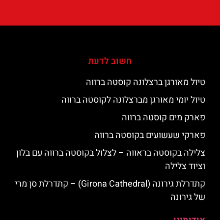
חשוב לדעת
טיול מאורגן ברצלונה קוסטה ברווה
טיול יומי מאורגן מברצלונה לקוסטה ברווה
פארק מים קוסטה ברווה
פארקי שעשועים בקוסטה ברווה
צלילה בקוסטה בראווה – לצלול בקוסטה ברווה עם בלון
וציוד צלילה
קתדרלת גירונה (Girona Cathedral) – קתדרלת סן מרי
של גירונה