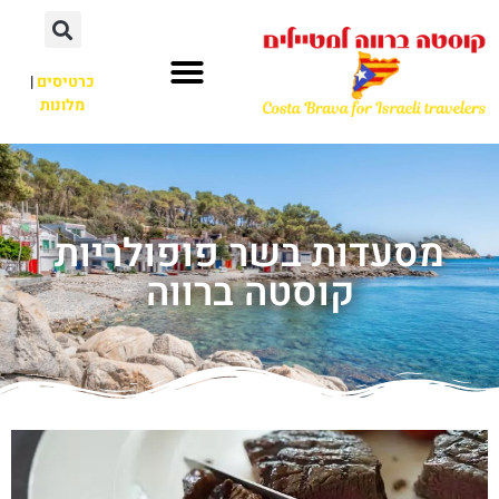
כרטיסים
|
מלונות
מסעדות בשר פופולריות
קוסטה ברווה