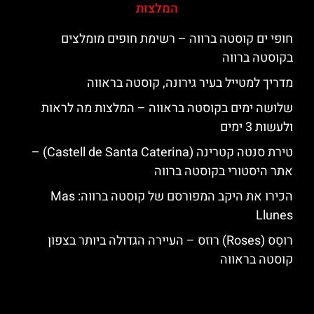
המלצות
חופי ים קוסטה ברווה – רשימת חופים מומלצים
בקוסטה ברווה
מדריך למטייל בעיר גירונה, קוסטה בראווה
שלושה ימים בקוסטה בראווה – המלצות מה לראות
ולעשות 3 ימים
טירת סנטה קטרינה (Castell de Santa Caterina) –
אתר היסטורי בקוסטה ברווה
הכירו את היקב המפורסם של קוסטה ברווה: ‪‪Mas
Llunes‬‬
רוסֵס (Roses) רוזס – העיירה הגדולה ביותר בצפון
קוסטה בראווה