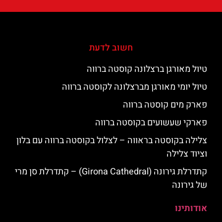
חשוב לדעת
טיול מאורגן ברצלונה קוסטה ברווה
טיול יומי מאורגן מברצלונה לקוסטה ברווה
פארק מים קוסטה ברווה
פארקי שעשועים בקוסטה ברווה
צלילה בקוסטה בראווה – לצלול בקוסטה ברווה עם בלון
וציוד צלילה
קתדרלת גירונה (Girona Cathedral) – קתדרלת סן מרי
של גירונה
אודותינו