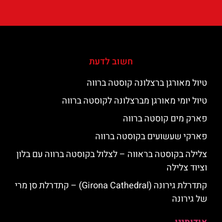
חשוב לדעת
טיול מאורגן ברצלונה קוסטה ברווה
טיול יומי מאורגן מברצלונה לקוסטה ברווה
פארק מים קוסטה ברווה
פארקי שעשועים בקוסטה ברווה
צלילה בקוסטה בראווה – לצלול בקוסטה ברווה עם בלון
וציוד צלילה
קתדרלת גירונה (Girona Cathedral) – קתדרלת סן מרי
של גירונה