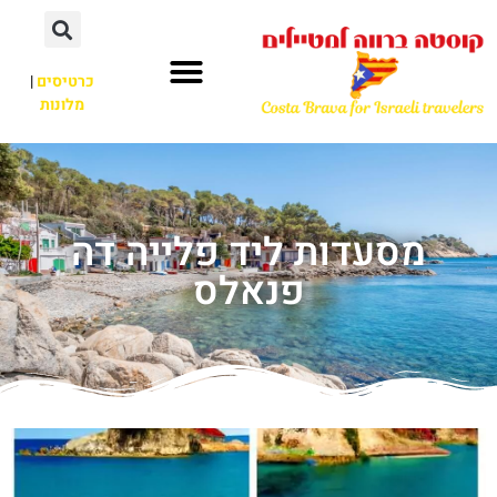
כרטיסים
|
מלונות
מסעדות ליד פלייה דה
פנאלס