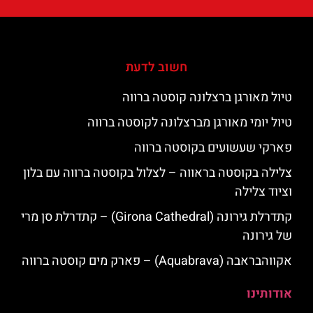
חשוב לדעת
טיול מאורגן ברצלונה קוסטה ברווה
טיול יומי מאורגן מברצלונה לקוסטה ברווה
פארקי שעשועים בקוסטה ברווה
צלילה בקוסטה בראווה – לצלול בקוסטה ברווה עם בלון
וציוד צלילה
קתדרלת גירונה (Girona Cathedral) – קתדרלת סן מרי
של גירונה
אקווהבראבה (Aquabrava) – פארק מים קוסטה ברווה
אודותינו