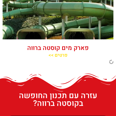
פארק מים קוסטה ברווה
פרטים >>
עזרה עם תכנון החופשה
בקוסטה ברווה?