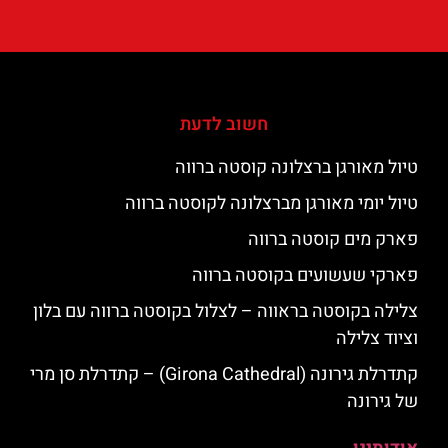
חשוב לדעת
טיול מאורגן ברצלונה קוסטה ברווה
טיול יומי מאורגן מברצלונה לקוסטה ברווה
פארק מים קוסטה ברווה
פארקי שעשועים בקוסטה ברווה
צלילה בקוסטה בראווה – לצלול בקוסטה ברווה עם בלון
וציוד צלילה
קתדרלת גירונה (Girona Cathedral) – קתדרלת סן מרי
של גירונה