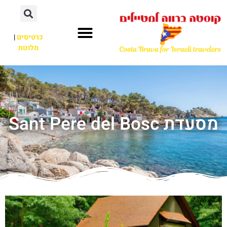
כרטיסים
|
מלונות
מסעדת Sant Pere del Bosc