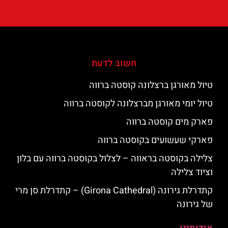
חשוב לדעת
טיול מאורגן ברצלונה קוסטה ברווה
טיול יומי מאורגן מברצלונה לקוסטה ברווה
פארק מים קוסטה ברווה
פארקי שעשועים בקוסטה ברווה
צלילה בקוסטה בראווה – לצלול בקוסטה ברווה עם בלון
וציוד צלילה
קתדרלת גירונה (Girona Cathedral) – קתדרלת סן מרי
של גירונה