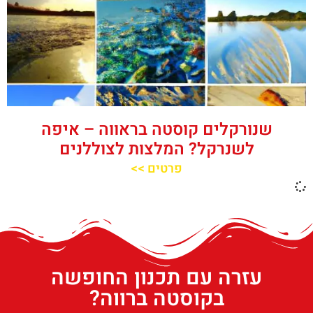
שנורקלים קוסטה בראווה – איפה
לשנרקל? המלצות לצוללנים
פרטים >>
עזרה עם תכנון החופשה
בקוסטה ברווה?