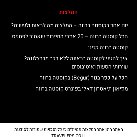
המלצות
יום אחד בקוסטה ברווה – המלצות מה לראות ולעשות?
חבל קוסטה ברווה – 20 אתרי התיירות שאסור לפספס
קוסטה ברווה קזינו
איך להגיע לקוסטה בראווה ללא רכב מברצלונה?
שירותי הסעות ואוטובוסים
הכל על כפר בגור (Begur) בקוסטה ברווה
מוזיאון תיאטרון דאלי בפיגרס קוסטה ברווה
האתר הינו אתר המלצות מטיילים © כל הזכויות שמורות לסוכנות
TRAVELERS.CO.IL