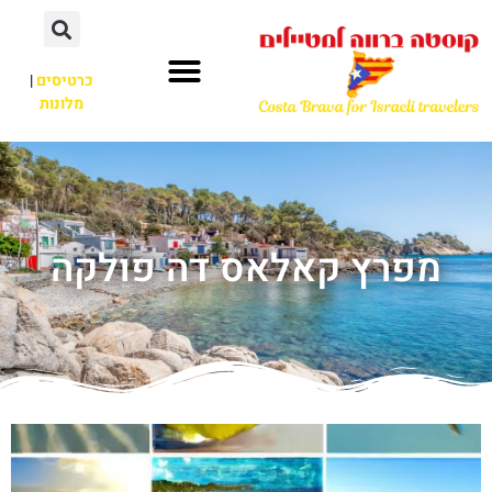
כרטיסים
|
מלונות
מפרץ קאלאס דה פולקה