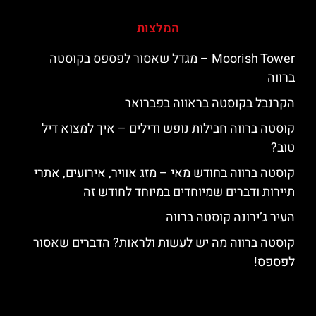
המלצות
‪‪Moorish Tower‬‬ – מגדל שאסור לפספס בקוסטה
ברווה
הקרנבל בקוסטה בראווה בפברואר
קוסטה ברווה חבילות נופש ודילים – איך למצוא דיל
טוב?
קוסטה ברווה בחודש מאי – מזג אוויר, אירועים, אתרי
תיירות ודברים שמיוחדים במיוחד לחודש זה
העיר ג’ירונה קוסטה ברווה
קוסטה ברווה מה יש לעשות ולראות? הדברים שאסור
לפספס!