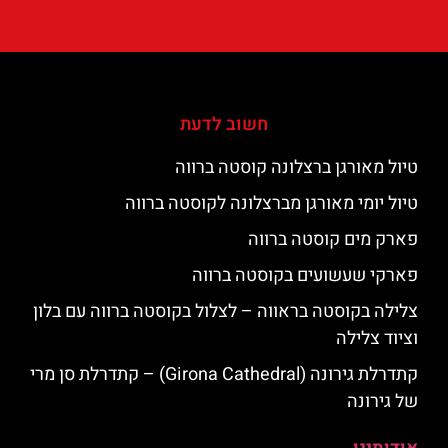
חשוב לדעת
טיול מאורגן ברצלונה קוסטה ברווה
טיול יומי מאורגן מברצלונה לקוסטה ברווה
פארק מים קוסטה ברווה
פארקי שעשועים בקוסטה ברווה
צלילה בקוסטה בראווה – לצלול בקוסטה ברווה עם בלון
וציוד צלילה
קתדרלת גירונה (Girona Cathedral) – קתדרלת סן מרי
של גירונה