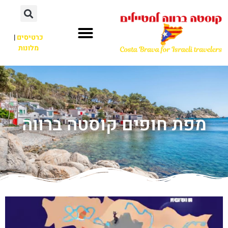
כרטיסים
|
מלונות
מפת חופים קוסטה ברווה