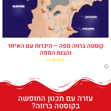
קוסטה ברווה מפה – היכרות עם האיזור
והבנת המפה
פרטים >>
עזרה עם תכנון החופשה
בקוסטה ברווה?