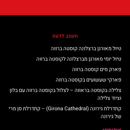
חשוב לדעת
טיול מאורגן ברצלונה קוסטה ברווה
טיול יומי מאורגן מברצלונה לקוסטה ברווה
פארק מים קוסטה ברווה
פארקי שעשועים בקוסטה ברווה
צלילה בקוסטה בראווה – לצלול בקוסטה ברווה עם בלון
וציוד צלילה
קתדרלת גירונה (Girona Cathedral) – קתדרלת סן מרי
של גירונה