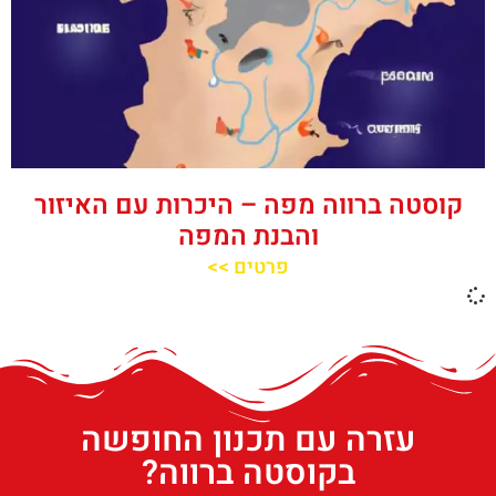
קוסטה ברווה מפה – היכרות עם האיזור
והבנת המפה
פרטים >>
עזרה עם תכנון החופשה
בקוסטה ברווה?