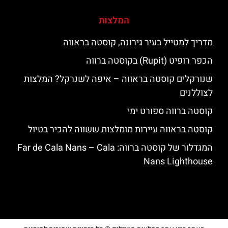
המלצות
מדריך למטייל בעיר גירונה, קוסטה בראווה
הכפר רופיט (Rupit) בקוסטה ברווה
שנורקלים קוסטה בראווה – איפה לשנרקל? המלצות
לצוללנים
קוסטה ברווה ספורט ימי
קוסטה בראווה עיירות מומלצות ששווה להכיר בטיול
המגדלור של קוסטה ברווה: ‪‪Far de Cala Nans – Cala
Nans Lighthouse‬‬